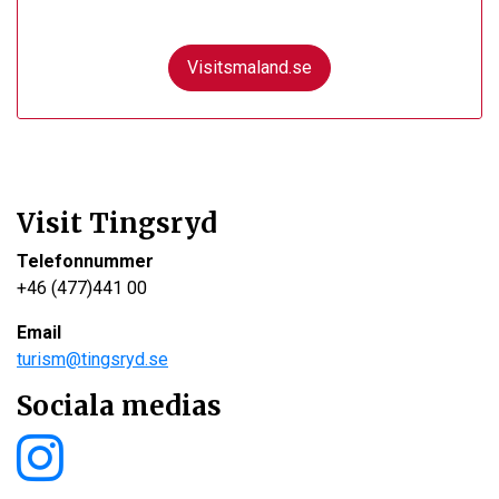
Visitsmaland.se
Visit Tingsryd
Telefonnummer
+46 (477)441 00
Email
turism@tingsryd.se
Sociala medias