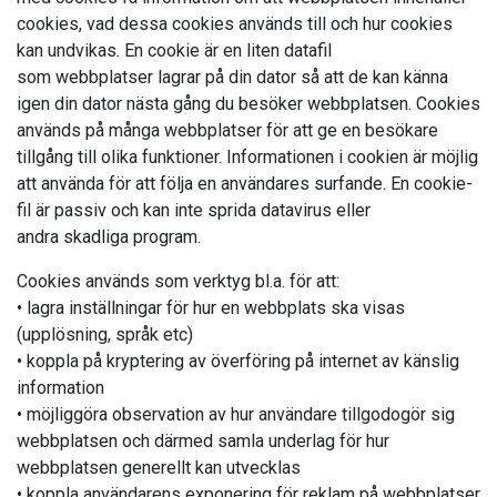
cookies, vad dessa cookies används till och hur cookies
kan undvikas. En cookie är en liten datafil
som webbplatser lagrar på din dator så att de kan känna
igen din dator nästa gång du besöker webbplatsen. Cookies
används på många webbplatser för att ge en besökare
tillgång till olika funktioner. Informationen i cookien är möjlig
att använda för att följa en användares surfande. En cookie-
fil är passiv och kan inte sprida datavirus eller
andra skadliga program.
Cookies används som verktyg bl.a. för att:
• lagra inställningar för hur en webbplats ska visas
(upplösning, språk etc)
• koppla på kryptering av överföring på internet av känslig
information
• möjliggöra observation av hur användare tillgodogör sig
webbplatsen och därmed samla underlag för hur
webbplatsen generellt kan utvecklas
• koppla användarens exponering för reklam på webbplatser