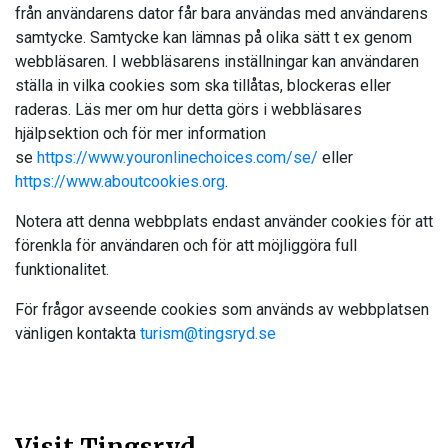
från användarens dator får bara användas med användarens
samtycke. Samtycke kan lämnas på olika sätt t ex genom
webbläsaren. I webbläsarens inställningar kan användaren
ställa in vilka cookies som ska tillåtas, blockeras eller
raderas. Läs mer om hur detta görs i webbläsares
hjälpsektion och för mer information
se
https://www.youronlinechoices.com/se/
eller
https://www.aboutcookies.org
.
Notera att denna webbplats endast använder cookies för att
förenkla för användaren och för att möjliggöra full
funktionalitet.
För frågor avseende cookies som används av webbplatsen
vänligen kontakta
turism@tingsryd.se
Visit Tingsryd