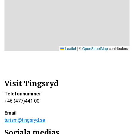
Leaflet
|
©
OpenStreetMap
contributors
Visit Tingsryd
Telefonnummer
+46 (477)441 00
Email
turism@tingsryd.se
Sociala medias