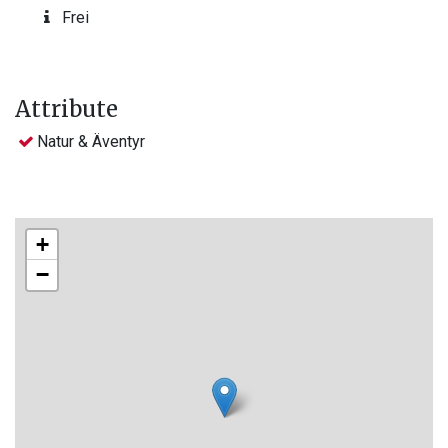
Frei
Attribute
Natur & Äventyr
+
−