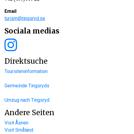
Email
turism@tingsryd.se
Sociala medias
Direktsuche
Touristeninformation
Germeinde Tingsryds
Umzug nach Tingsryd
Andere Seiten
Visit Åsnen
Visit Småland