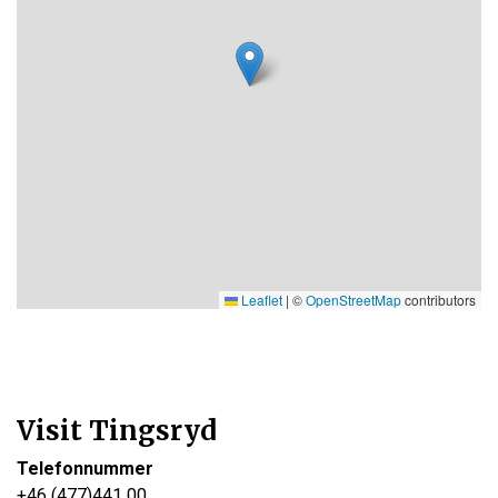
Leaflet
|
©
OpenStreetMap
contributors
Visit Tingsryd
Telefonnummer
+46 (477)441 00