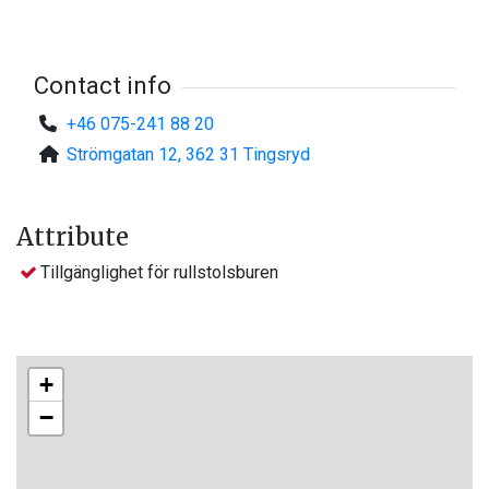
Contact info
+46 075-241 88 20
Strömgatan 12, 362 31 Tingsryd
Attribute
Tillgänglighet för rullstolsburen
+
−