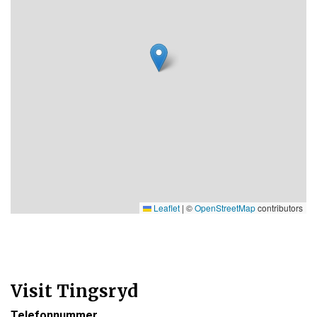
Leaflet
|
©
OpenStreetMap
contributors
Visit Tingsryd
Telefonnummer