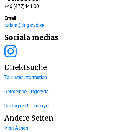
+46 (477)441 00
Email
turism@tingsryd.se
Sociala medias
Direktsuche
Touristeninformation
Germeinde Tingsryds
Umzug nach Tingsryd
Andere Seiten
Visit Åsnen