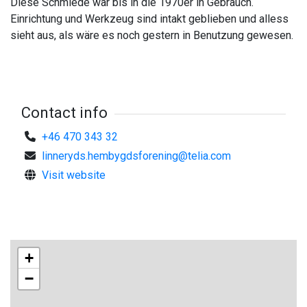
Diese Schmiede war bis in die 1970er in Gebrauch.
Einrichtung und Werkzeug sind intakt geblieben und alless
sieht aus, als wäre es noch gestern in Benutzung gewesen.
Contact info
+46 470 343 32
linneryds.hembygdsforening@telia.com
Visit website
+
−