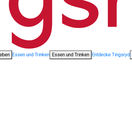
leben
Essen und Trinken
Essen und Trinken
Entdecke Tingsryd