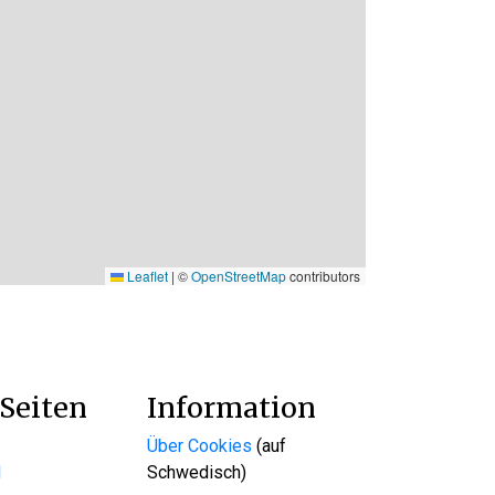
Leaflet
|
©
OpenStreetMap
contributors
Seiten
Information
Über Cookies
(auf
d
Schwedisch)