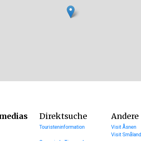
 medias
Direktsuche
Andere 
Touristeninformation
Visit Åsnen
Visit Smålan