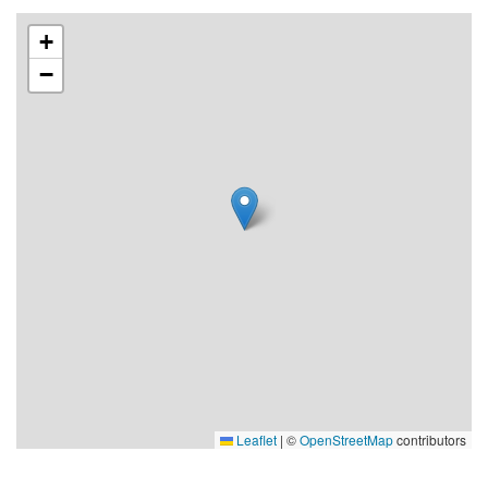
+
−
Leaflet
|
©
OpenStreetMap
contributors