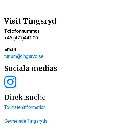
Visit Tingsryd
Telefonnummer
+46 (477)441 00
Email
turism@tingsryd.se
Sociala medias
Direktsuche
Touristeninformation
Germeinde Tingsryds