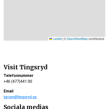
Leaflet
|
©
OpenStreetMap
contributors
Visit Tingsryd
Telefonnummer
+46 (477)441 00
Email
turism@tingsryd.se
Sociala medias