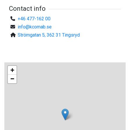
Contact info
+46 477-162 00
info@kcomab.se
Strömgatan 5, 362 31 Tingsryd
+
−