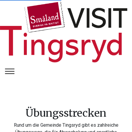
Übungsstrecken
Rund um die Gemeinde Tingsryd gibt es zahlreiche