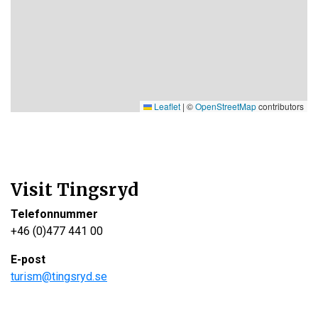
Leaflet
|
©
OpenStreetMap
contributors
Visit Tingsryd
Telefonnummer
+46 (0)477 441 00
E-post
turism@tingsryd.se