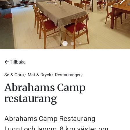
Tillbaka
Se & Göra
Mat & Dryck
Restauranger
Abrahams Camp
restaurang
Abrahams Camp Restaurang
Lugnt och lagom, 8 km väster om