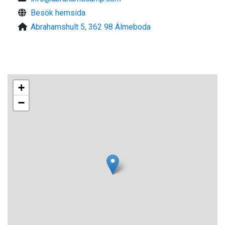
Besök hemsida
Abrahamshult 5, 362 98 Älmeboda
+
−