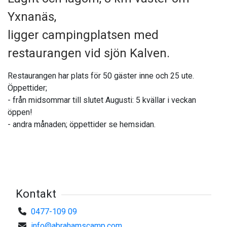
Yxnanäs,
ligger campingplatsen med
restaurangen vid sjön Kalven.
Restaurangen har plats för 50 gäster inne och 25 ute.
Öppettider;
- från midsommar till slutet Augusti: 5 kvällar i veckan
öppen!
- andra månaden; öppettider se hemsidan.
Kontakt
0477-109 09
info@abrahamscamp.com