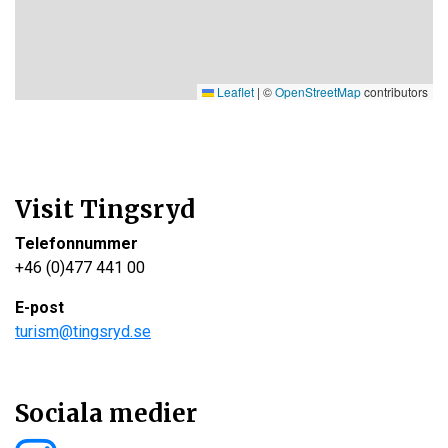
Leaflet
|
©
OpenStreetMap
contributors
Visit Tingsryd
Telefonnummer
+46 (0)477 441 00
E-post
turism@tingsryd.se
Sociala medier