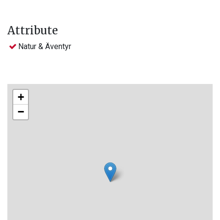
Attribute
Natur & Äventyr
+
−