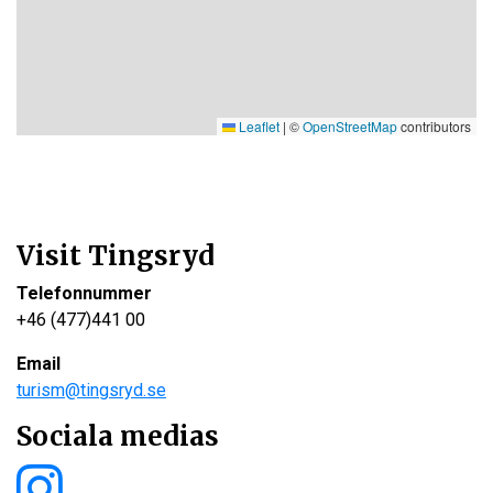
Leaflet
|
©
OpenStreetMap
contributors
Visit Tingsryd
Telefonnummer
+46 (477)441 00
Email
turism@tingsryd.se
Sociala medias