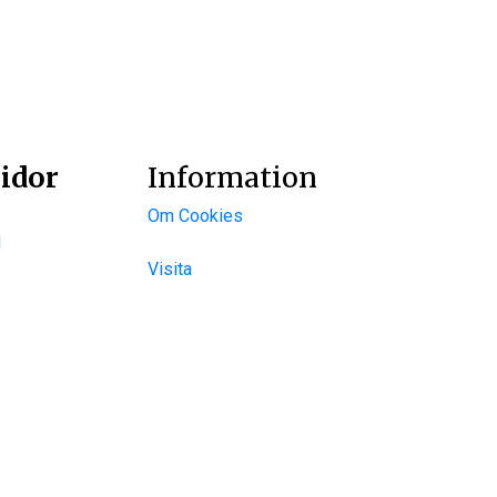
idor
Information
Om Cookies
d
Visita