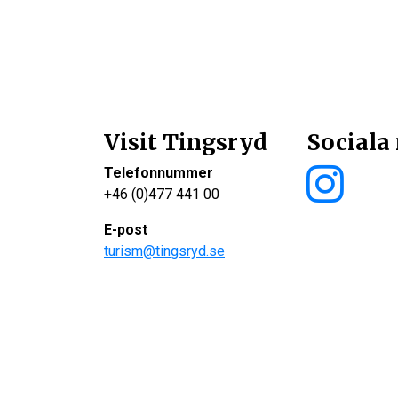
Visit Tingsryd
Sociala
Telefonnummer
+46 (0)477 441 00
E-post
turism@tingsryd.se