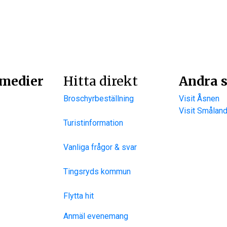
 medier
Hitta direkt
Andra s
Broschyrbeställning
Visit Åsnen
Visit Smålan
Turistinformation
Vanliga frågor & svar
Tingsryds kommun
Flytta hit
Anmäl evenemang