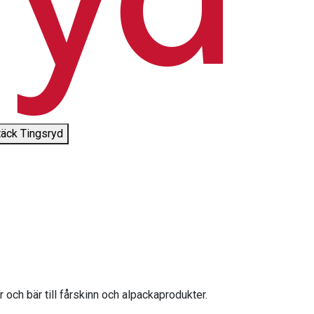
äck Tingsryd
och bär till fårskinn och alpackaprodukter.