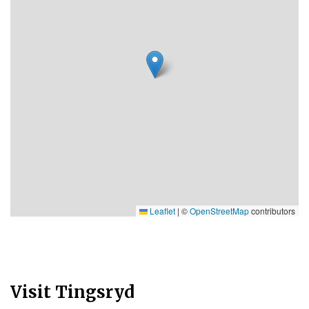
Leaflet
|
©
OpenStreetMap
contributors
Visit Tingsryd