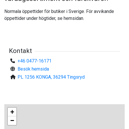
Normala öppettider för butiker i Sverige. För avvikande
öppettider under högtider, se hemsidan.
Kontakt
+46 0477-16171
Besök hemsida
PL 1256 KONGA, 36294 Tingsryd
+
−