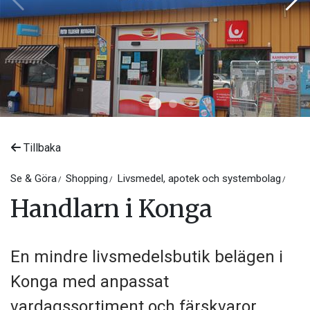
Tillbaka
Se & Göra
Shopping
Livsmedel, apotek och systembolag
Handlarn i Konga
En mindre livsmedelsbutik belägen i
Konga med anpassat
vardagssortiment och färskvaror.