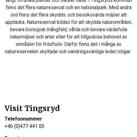
långt till unika platser och vacker natur. I Tingsryds kommun
finns det flera naturreservat och en nationalpark. Med andra
ord finns det flera skydds. och besöksvärda miljöer att
upptäcka. Naturreservat bildas för att skydda naturområden,
bevara biologisk mångfald, vårda och bevara värdefulla
naturmiljöer och arter eller för att tillgodose behovet av
områden för friluftsliv. Därför finns det i många av
naturreservaten skyltade och vandringsvänliga leder/stigar.
Visit Tingsryd
Telefonnummer
+46 (0)477 441 00