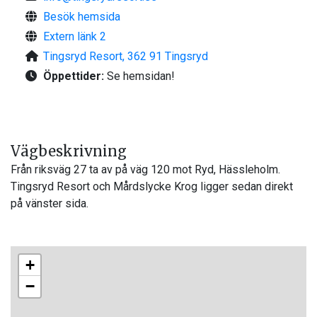
Besök hemsida
Extern länk 2
Tingsryd Resort, 362 91 Tingsryd
Öppettider:
Se hemsidan!
Vägbeskrivning
Från riksväg 27 ta av på väg 120 mot Ryd, Hässleholm.
Tingsryd Resort och Mårdslycke Krog ligger sedan direkt
på vänster sida.
+
−