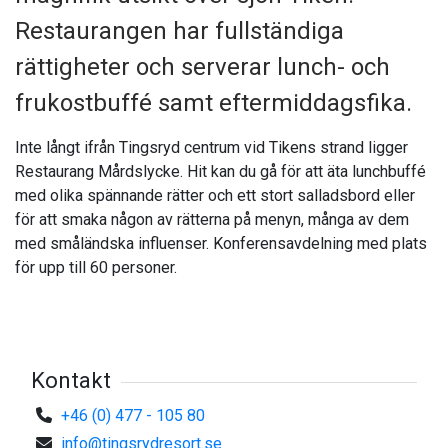
Restaurangen har fullständiga
rättigheter och serverar lunch- och
frukostbuffé samt eftermiddagsfika.
Inte långt ifrån Tingsryd centrum vid Tikens strand ligger
Restaurang Mårdslycke. Hit kan du gå för att äta lunchbuffé
med olika spännande rätter och ett stort salladsbord eller
för att smaka någon av rätterna på menyn, många av dem
med småländska influenser. Konferensavdelning med plats
för upp till 60 personer.
Kontakt
+46 (0) 477 - 105 80
info@tingsrydresort.se