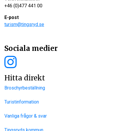
+46 (0)477 441 00
E-post
turism@tingsryd.se
Sociala medier
Hitta direkt
Broschyrbeställning
Turistinformation
Vanliga frågor & svar
Tingsryds kommun