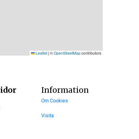
Leaflet
|
©
OpenStreetMap
contributors
idor
Information
Om Cookies
d
Visita