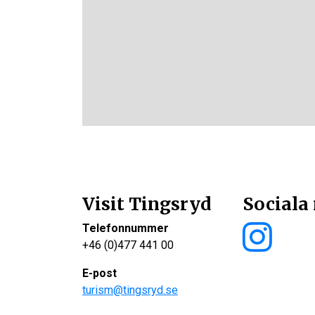
Visit Tingsryd
Sociala
Telefonnummer
+46 (0)477 441 00
E-post
turism@tingsryd.se