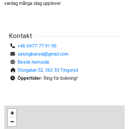
vardag många idag upplever.
Kontakt
+46 0477-77 91 90
salongkansla@gmail.com
Besök hemsida
Storgatan 52, 362 30 Tingsryd
Öppettider:
Ring för bokning!
+
−