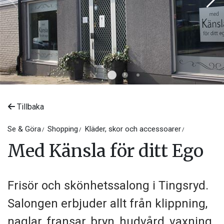
Tillbaka
Se & Göra
Shopping
Kläder, skor och accessoarer
Med Känsla för ditt Ego
Frisör och skönhetssalong i Tingsryd.
Salongen erbjuder allt från klippning,
naglar, fransar, bryn, hudvård, vaxning,