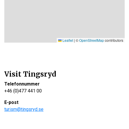
Leaflet
|
©
OpenStreetMap
contributors
Visit Tingsryd
Telefonnummer
+46 (0)477 441 00
E-post
turism@tingsryd.se