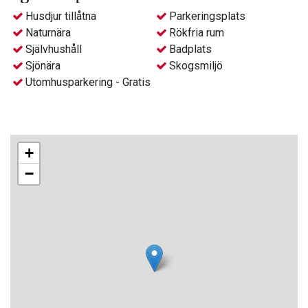
Husdjur tillåtna
Parkeringsplats
Naturnära
Rökfria rum
Självhushåll
Badplats
Sjönära
Skogsmiljö
Utomhusparkering - Gratis
+
−