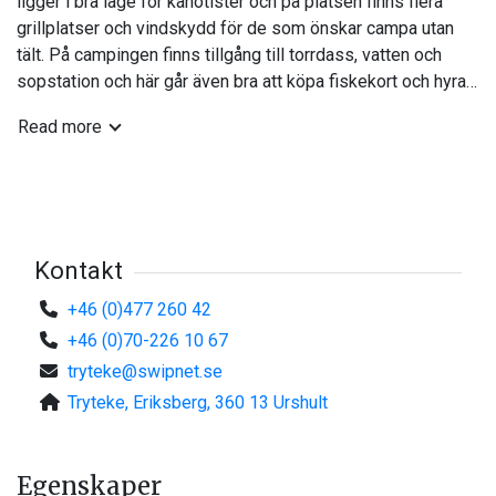
ligger i bra läge för kanotister och på platsen finns flera
grillplatser och vindskydd för de som önskar campa utan
tält. På campingen finns tillgång till torrdass, vatten och
sopstation och här går även bra att köpa fiskekort och hyra
kanot.
Read more
Kontakt
+46 (0)477 260 42
+46 (0)70-226 10 67
tryteke@swipnet.se
Tryteke, Eriksberg, 360 13 Urshult
Egenskaper